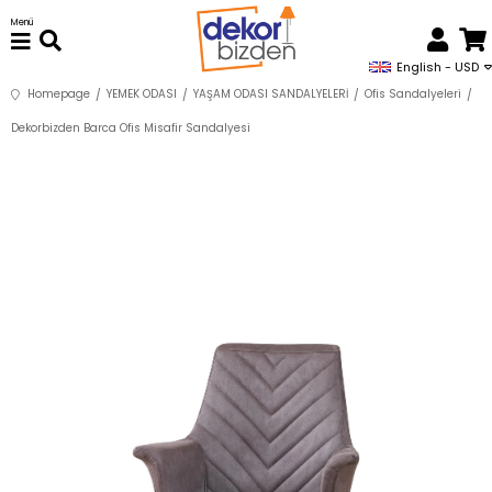
Menü
English - USD
Homepage
YEMEK ODASI
YAŞAM ODASI SANDALYELERİ
Ofis Sandalyeleri
Dekorbizden Barca Ofis Misafir Sandalyesi