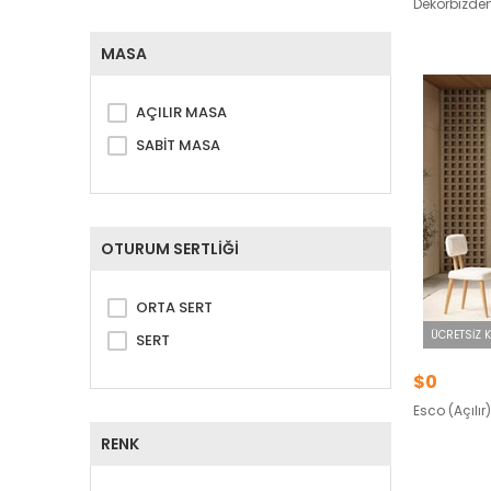
Dekorbizde
MASA
AÇILIR MASA
SABİT MASA
OTURUM SERTLİĞİ
ORTA SERT
ÜCRETSIZ 
SERT
$0
Esco (Açılı
RENK