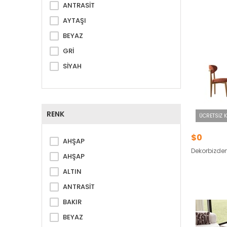
ANTRASİT
AYTAŞI
BEYAZ
GRİ
SİYAH
RENK
ÜCRETSIZ 
$0
AHŞAP
Dekorbizden
AHŞAP
ALTIN
ANTRASİT
BAKIR
BEYAZ