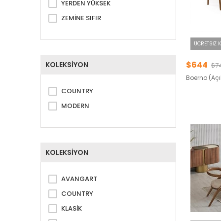
YERDEN YÜKSEK
ZEMİNE SIFIR
ÜCRETSIZ 
$644
KOLEKSİYON
$7
Boerno (Açı
COUNTRY
MODERN
KOLEKSİYON
AVANGART
COUNTRY
KLASİK